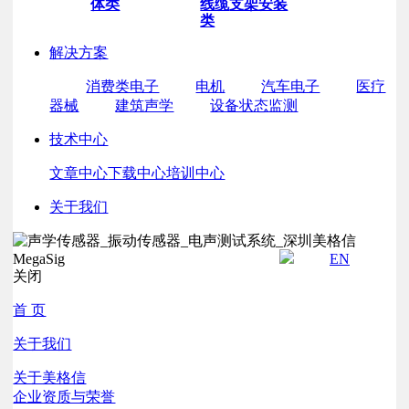
体类
线缆
支架安装
类
解决方案
消费类电子
电机
汽车电子
医疗
器械
建筑声学
设备状态监测
技术中心
文章中心
下载中心
培训中心
关于我们
EN
关闭
首 页
关于我们
关于美格信
企业资质与荣誉