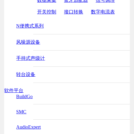
数据采集
蓝牙适配器
信号调理
开关控制
接口转换
数字电流表
N便携式系列
风噪源设备
手持式声级计
转台设备
软件平台
BuildGo
SMC
AudioExpert