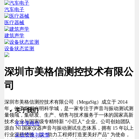
汽车电子
医疗器械
建筑声学
设备状态监测
深圳市美格信测控技术有限公
司
深圳市美格信测控技术有限公司（MegaSig）成立于 2014
年，位于深圳光明科学城，是一家专注于声音与振动测试测
关于我们
量领域，集研发、生产、销售与技术服务于一体的国家高新
技术企业与国家级专精特新 “小巨人” 企业。公司创始团队
关于美格信
源自 NI 国家仪器声音与振动测试生态体系，拥有 15 年以上
行业深耕经验，以 “助力工程师打造更美好产品” 为使命，
企业资质与荣誉