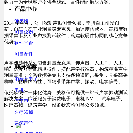
致力于为全球客户提供全栈式、高性能的解决方案。
产品中心
传感器
2014
年至今，公司深耕声振测量领域，坚持自主研发创
新，自研自产工业测量级麦克风、加速度传感器、高精度数
测量仪器
据采集卡及专业声振测试软件，构建软硬件协同的核心竞争
优势。
软件平台
测量配件
声学传感器系列包含测量麦克风、传声器、人工耳、人工
解决方案
嘴、仿真耳等高精度器件，搭配声学校准器，构筑精准声学
测量基准；全系数据采集卡支持多通道同步采集，具备高采
消费类电子
样率、低噪声特性，可精准采集声学、振动、电学信号。
电机
依托软硬件一体化优势，美格信可提供一站式声学振动测试
解决方案，广泛服务于消费电子、电机 NVH、汽车电子、
汽车电子
医疗器械、建筑声学、设备状态检测等众多领域。
医疗器械
建筑声学