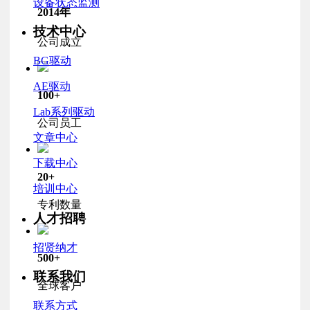
设备状态监测
2014
年
技术中心
公司成立
BG驱动
AE驱动
100
+
Lab系列驱动
公司员工
文章中心
下载中心
20
+
培训中心
专利数量
人才招聘
招贤纳才
500
+
联系我们
全球客户
联系方式