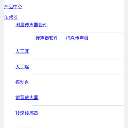
产品中心
传感器
测量传声器套件
传声器套件
特殊传声器
人工耳
人工嘴
振动台
前置放大器
转速传感器