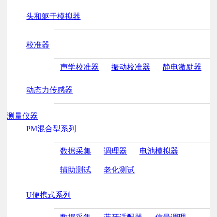
头和躯干模拟器
校准器
声学校准器
振动校准器
静电激励器
动态力传感器
测量仪器
PM混合型系列
数据采集
调理器
电池模拟器
辅助测试
老化测试
U便携式系列