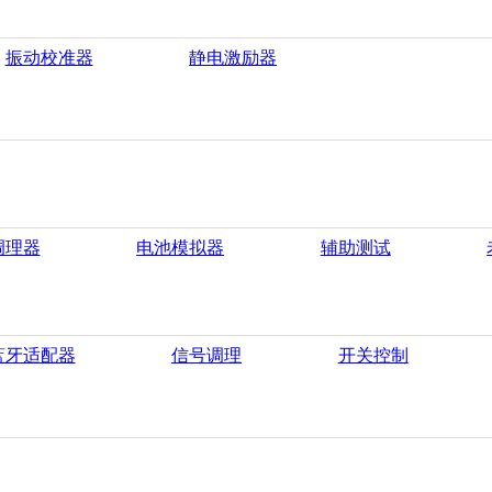
振动校准器
静电激励器
调理器
电池模拟器
辅助测试
蓝牙适配器
信号调理
开关控制