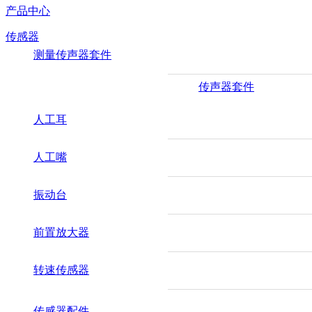
产品中心
传感器
测量传声器套件
传声器套件
人工耳
人工嘴
振动台
前置放大器
转速传感器
传感器配件