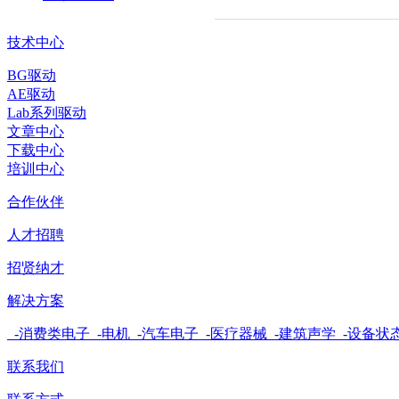
技术中心
BG驱动
AE驱动
Lab系列驱动
文章中心
下载中心
培训中心
合作伙伴
人才招聘
招贤纳才
解决方案
-消费类电子
-电机
-汽车电子
-医疗器械
-建筑声学
-设备状
联系我们