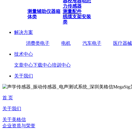
器
校准器
动态
力传感器
测量辅助仪器
箱
测量配件
体类
线缆
支架安装
类
解决方案
消费类电子
电机
汽车电子
医疗器械
技术中心
文章中心
下载中心
培训中心
关于我们
首 页
关于我们
关于美格信
企业资质与荣誉