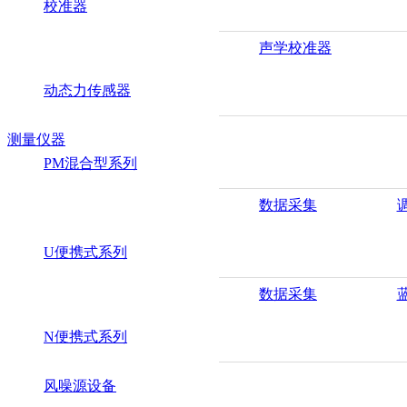
校准器
声学校准器
动态力传感器
测量仪器
PM混合型系列
数据采集
U便携式系列
数据采集
N便携式系列
风噪源设备