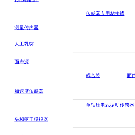
传感器专用粘接蜡
测量传声器
人工乳突
面声源
耦合腔
面
加速度传感器
单轴压电式振动传感器
头和躯干模拟器