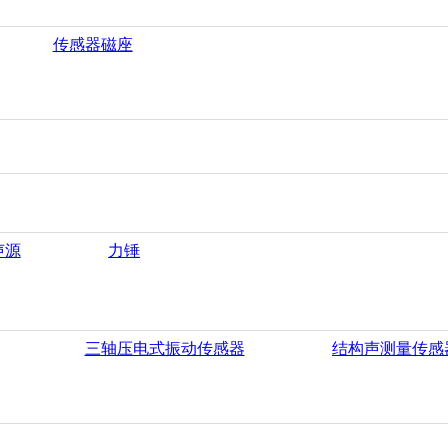
传感器磁座
声源
力锤
三轴压电式振动传感器
结构声测量传感