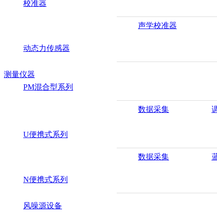
校准器
声学校准器
动态力传感器
测量仪器
PM混合型系列
数据采集
U便携式系列
数据采集
N便携式系列
风噪源设备