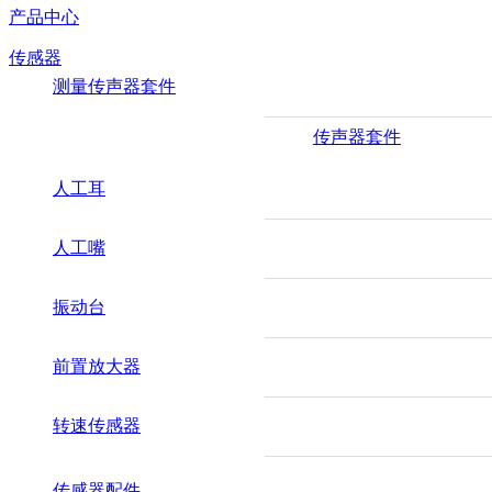
产品中心
传感器
测量传声器套件
传声器套件
人工耳
人工嘴
振动台
前置放大器
转速传感器
传感器配件