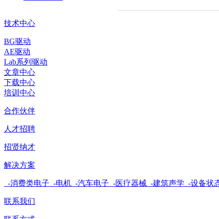
技术中心
BG驱动
AE驱动
Lab系列驱动
文章中心
下载中心
培训中心
合作伙伴
人才招聘
招贤纳才
解决方案
-消费类电子
-电机
-汽车电子
-医疗器械
-建筑声学
-设备状
联系我们