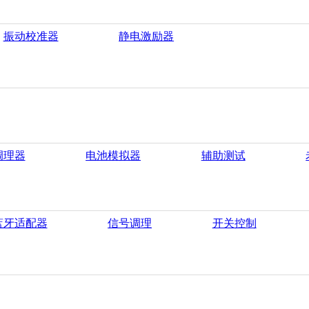
振动校准器
静电激励器
调理器
电池模拟器
辅助测试
蓝牙适配器
信号调理
开关控制