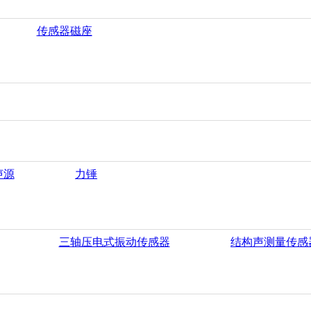
传感器磁座
声源
力锤
三轴压电式振动传感器
结构声测量传感