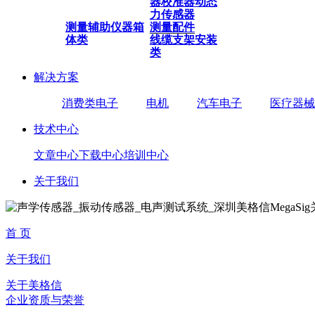
器
校准器
动态
力传感器
测量辅助仪器
箱
测量配件
体类
线缆
支架安装
类
解决方案
消费类电子
电机
汽车电子
医疗器械
技术中心
文章中心
下载中心
培训中心
关于我们
首 页
关于我们
关于美格信
企业资质与荣誉