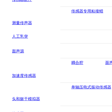
传感器专用粘接蜡
测量传声器
人工乳突
面声源
耦合腔
面
加速度传感器
单轴压电式振动传感器
头和躯干模拟器