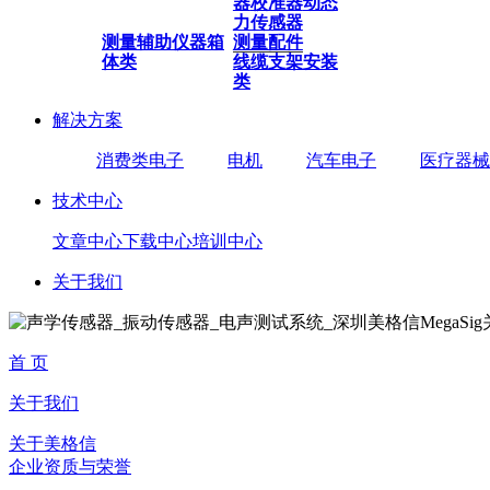
器
校准器
动态
力传感器
测量辅助仪器
箱
测量配件
体类
线缆
支架安装
类
解决方案
消费类电子
电机
汽车电子
医疗器械
技术中心
文章中心
下载中心
培训中心
关于我们
首 页
关于我们
关于美格信
企业资质与荣誉