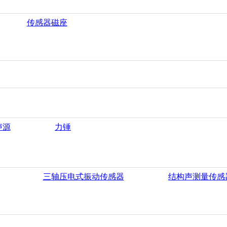
传感器磁座
声源
力锤
三轴压电式振动传感器
结构声测量传感