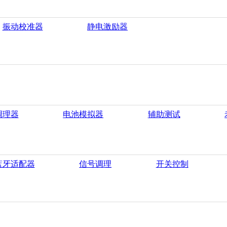
振动校准器
静电激励器
调理器
电池模拟器
辅助测试
蓝牙适配器
信号调理
开关控制