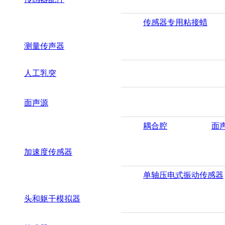
传感器专用粘接蜡
测量传声器
人工乳突
面声源
耦合腔
面
加速度传感器
单轴压电式振动传感器
头和躯干模拟器