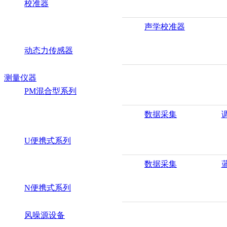
校准器
声学校准器
动态力传感器
测量仪器
PM混合型系列
数据采集
U便携式系列
数据采集
N便携式系列
风噪源设备