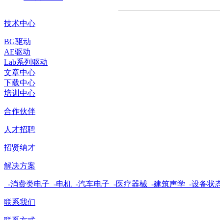
技术中心
BG驱动
AE驱动
Lab系列驱动
文章中心
下载中心
培训中心
合作伙伴
人才招聘
招贤纳才
解决方案
-消费类电子
-电机
-汽车电子
-医疗器械
-建筑声学
-设备状
联系我们