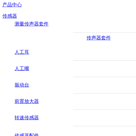
产品中心
传感器
测量传声器套件
传声器套件
人工耳
人工嘴
振动台
前置放大器
转速传感器
传感器配件