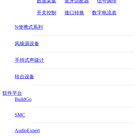
数据采集
蓝牙适配器
信号调理
开关控制
接口转换
数字电流表
N便携式系列
风噪源设备
手持式声级计
转台设备
软件平台
BuildGo
SMC
AudioExpert