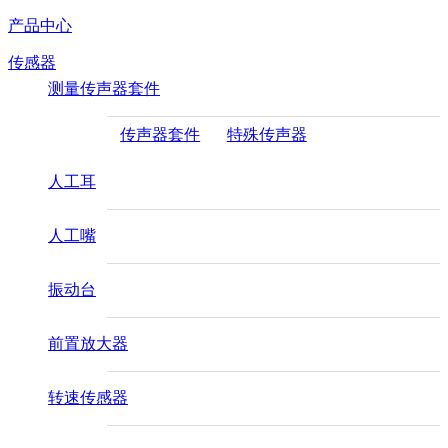
产品中心
传感器
测量传声器套件
传声器套件
特殊传声器
人工耳
人工嘴
振动台
前置放大器
转速传感器