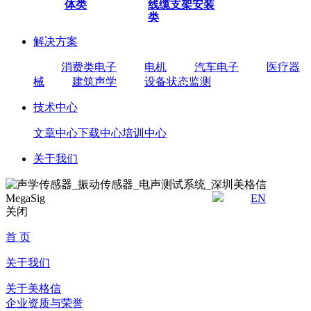
体类
线缆
支架安装
类
解决方案
消费类电子
电机
汽车电子
医疗器
械
建筑声学
设备状态监测
技术中心
文章中心
下载中心
培训中心
关于我们
EN
关闭
首 页
关于我们
关于美格信
企业资质与荣誉