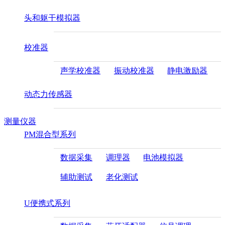
头和躯干模拟器
校准器
声学校准器
振动校准器
静电激励器
动态力传感器
测量仪器
PM混合型系列
数据采集
调理器
电池模拟器
辅助测试
老化测试
U便携式系列