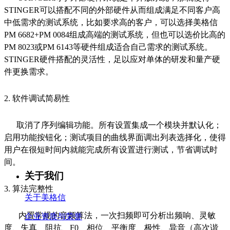
STINGER可以搭配不同的外部硬件从而组成满足不同客户高
中低需求的测试系统，比如要求高的客户，可以选择美格信
PM 6682+PM 0084组成高端的测试系统，但也可以选价比高的
PM 8023或PM 6143等硬件组成适合自己需求的测试系统。
STINGER硬件搭配的灵活性，足以应对单体的
研发和量产硬
件更换需求。
2. 软件调试简易性
取消了序列编辑功能。所有设置集成一个模块并默认化；
启用功能按钮化；测试项目的曲线界面调出列表选择化，使得
用户在很短时间内就能完成所有设置进行测试，节省调试时
间。
关于我们
3. 算法完整性
关于美格信
内置常规的音频算法，一次扫频即可分析出频响、灵敏
企业资质与荣誉
度、失真、阻抗、F0、相位、平衡度、极性、异音（高次谐