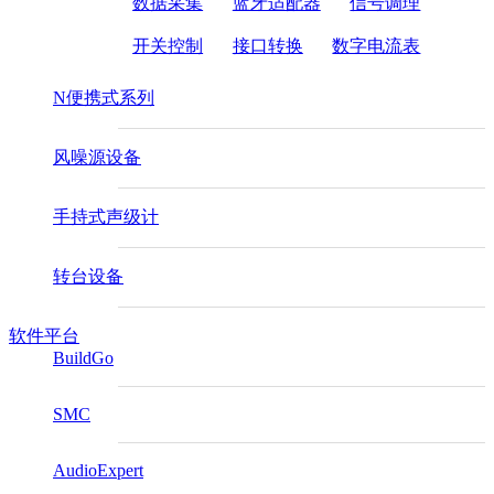
数据采集
蓝牙适配器
信号调理
开关控制
接口转换
数字电流表
N便携式系列
风噪源设备
手持式声级计
转台设备
软件平台
BuildGo
SMC
AudioExpert