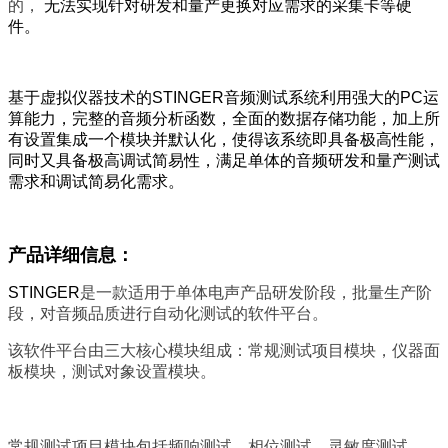
的，
无法实现针对研发和量产更换对应需求的采集卡等硬
件。
基于虚拟仪器技术的STINGER音频测试系统利用强大的PC运
算能力，完整的音频分析函数，全面的数据存储功能，加上所
有
设置集成一个模块并默认化
，使得该系统即具备极高性能，
同时又具备极高调试简易性，
满足单体的音频研发和量产测试
需求和调试简易化需求。
产品详细信息：
STINGER
是一款适用于单体电声产品研发阶段，批量生产阶
段，对音频品质进行自动化测试的软件平台。
该软件平台由三大核心模块组成：常规测试项目模块，仪器面
板模块，测试对象设置模块。
常规测试项目模块包括频响测试，相位测试，灵敏度测试，