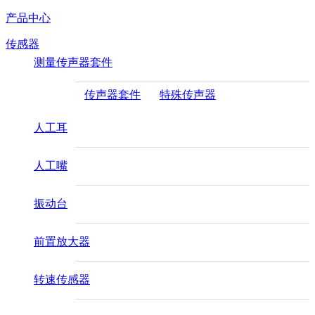
产品中心
传感器
测量传声器套件
传声器套件
特殊传声器
人工耳
人工嘴
振动台
前置放大器
转速传感器