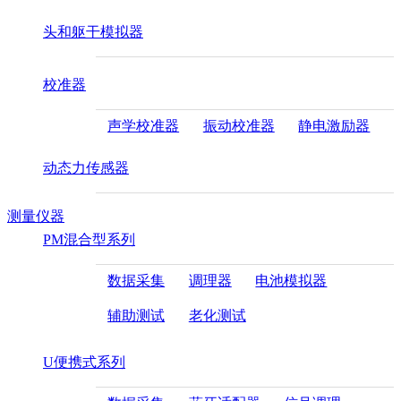
头和躯干模拟器
校准器
声学校准器
振动校准器
静电激励器
动态力传感器
测量仪器
PM混合型系列
数据采集
调理器
电池模拟器
辅助测试
老化测试
U便携式系列