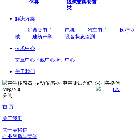
体类
线缆
支架安装
类
解决方案
消费类电子
电机
汽车电子
医疗器
械
建筑声学
设备状态监测
技术中心
文章中心
下载中心
培训中心
关于我们
EN
关闭
首 页
关于我们
关于美格信
企业资质与荣誉