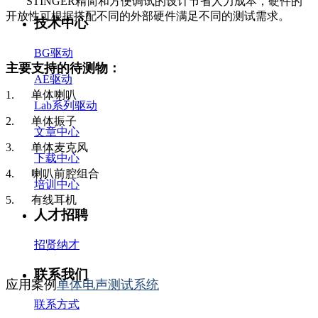
STINGER精简和方便调试的设计节省人力成本，硬件的
开放性可根据搭配不同的外部硬件满足不同的测试需求。
技术中心
BG驱动
主要支持的待测物：
AE驱动
1. 单体喇叭
Lab系列驱动
2. 单体振子
文章中心
3. 单体麦克风
下载中心
4. 喇叭前腔组合
培训中心
5. 有线耳机
人才招聘
招贤纳才
联系我们
应用案例
单体电声测试系统
联系方式