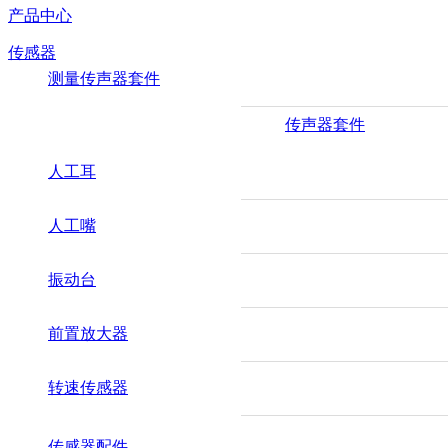
产品中心
传感器
测量传声器套件
传声器套件
人工耳
人工嘴
振动台
前置放大器
转速传感器
传感器配件