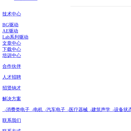
技术中心
BG驱动
AE驱动
Lab系列驱动
文章中心
下载中心
培训中心
合作伙伴
人才招聘
招贤纳才
解决方案
-消费类电子
-电机
-汽车电子
-医疗器械
-建筑声学
-设备状
联系我们