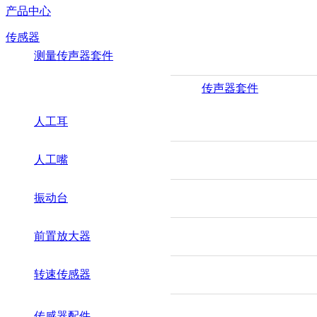
产品中心
传感器
测量传声器套件
传声器套件
人工耳
人工嘴
振动台
前置放大器
转速传感器
传感器配件