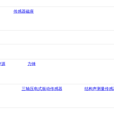
传感器磁座
声源
力锤
三轴压电式振动传感器
结构声测量传感