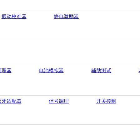
振动校准器
静电激励器
调理器
电池模拟器
辅助测试
蓝牙适配器
信号调理
开关控制