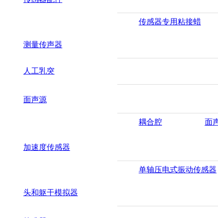
传感器专用粘接蜡
测量传声器
人工乳突
面声源
耦合腔
面
加速度传感器
单轴压电式振动传感器
头和躯干模拟器