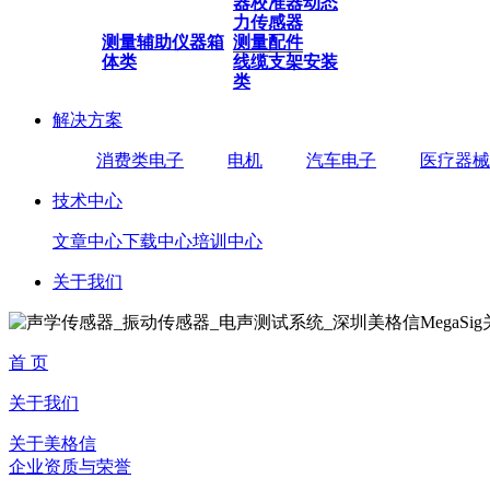
器
校准器
动态
力传感器
测量辅助仪器
箱
测量配件
体类
线缆
支架安装
类
解决方案
消费类电子
电机
汽车电子
医疗器械
技术中心
文章中心
下载中心
培训中心
关于我们
首 页
关于我们
关于美格信
企业资质与荣誉