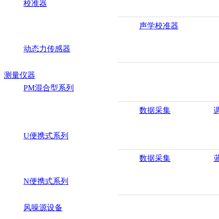
校准器
声学校准器
动态力传感器
测量仪器
PM混合型系列
数据采集
U便携式系列
数据采集
N便携式系列
风噪源设备