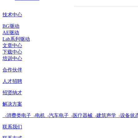
技术中心
BG驱动
AE驱动
Lab系列驱动
文章中心
下载中心
培训中心
合作伙伴
人才招聘
招贤纳才
解决方案
-消费类电子
-电机
-汽车电子
-医疗器械
-建筑声学
-设备状
联系我们