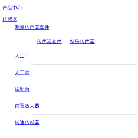
产品中心
传感器
测量传声器套件
传声器套件
特殊传声器
人工耳
人工嘴
振动台
前置放大器
转速传感器