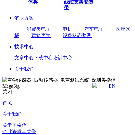
体类
线缆
支架安装
类
解决方案
消费类电子
电机
汽车电子
医疗器
械
建筑声学
设备状态监测
技术中心
文章中心
下载中心
培训中心
关于我们
EN
关闭
首 页
关于我们
关于美格信
企业资质与荣誉