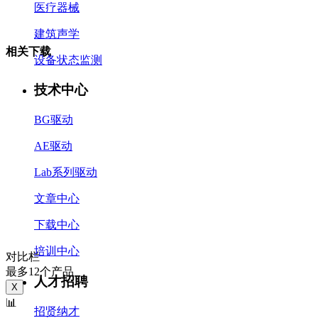
医疗器械
建筑声学
相关下载
设备状态监测
技术中心
BG驱动
AE驱动
Lab系列驱动
文章中心
下载中心
培训中心
对比栏
最多12个产品
人才招聘
X
📊
招贤纳才