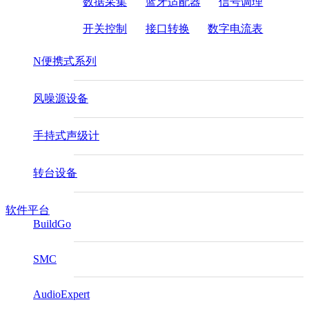
数据采集
蓝牙适配器
信号调理
开关控制
接口转换
数字电流表
N便携式系列
风噪源设备
手持式声级计
转台设备
软件平台
BuildGo
SMC
AudioExpert