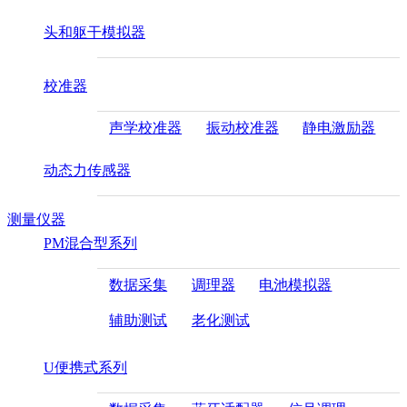
头和躯干模拟器
校准器
声学校准器
振动校准器
静电激励器
动态力传感器
测量仪器
PM混合型系列
数据采集
调理器
电池模拟器
辅助测试
老化测试
U便携式系列