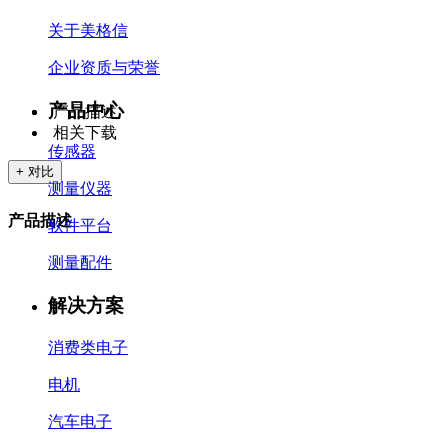
关于美格信
企业资质与荣誉
产品中心
产品描述
相关下载
传感器
+ 对比
测量仪器
产品描述
软件平台
测量配件
解决方案
消费类电子
电机
汽车电子