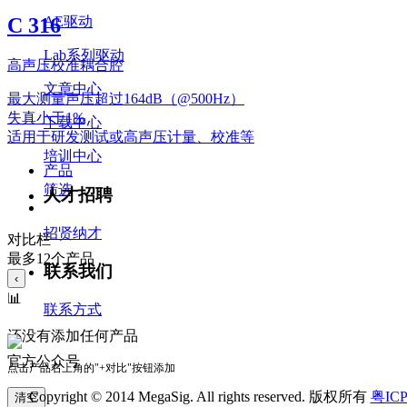
C 316
AE驱动
Lab系列驱动
高声压校准耦合腔
文章中心
最大测量声压超过164dB（@500Hz）
失真小于1%
下载中心
适用于研发测试或高声压计量、校准等
培训中心
产品
筛选
人才招聘
招贤纳才
对比栏
最多12个产品
联系我们
‹
📊
联系方式
还没有添加任何产品
官方公众号
点击产品右上角的"+对比"按钮添加
开始比较
Copyright © 2014 MegaSig. All rights reserved.
版权所有
粤IC
清空