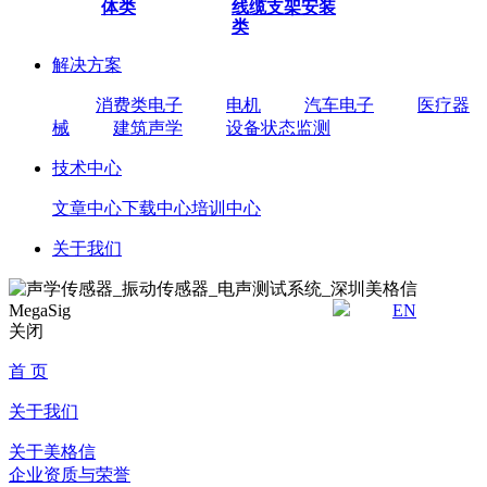
体类
线缆
支架安装
类
解决方案
消费类电子
电机
汽车电子
医疗器
械
建筑声学
设备状态监测
技术中心
文章中心
下载中心
培训中心
关于我们
EN
关闭
首 页
关于我们
关于美格信
企业资质与荣誉