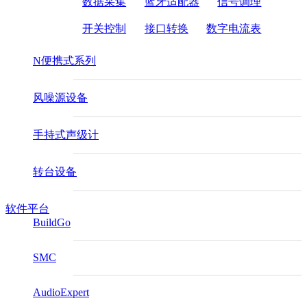
数据采集
蓝牙适配器
信号调理
开关控制
接口转换
数字电流表
N便携式系列
风噪源设备
手持式声级计
转台设备
软件平台
BuildGo
SMC
AudioExpert