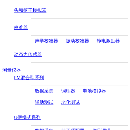
头和躯干模拟器
校准器
声学校准器
振动校准器
静电激励器
动态力传感器
测量仪器
PM混合型系列
数据采集
调理器
电池模拟器
辅助测试
老化测试
U便携式系列