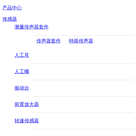
产品中心
传感器
测量传声器套件
传声器套件
特殊传声器
人工耳
人工嘴
振动台
前置放大器
转速传感器