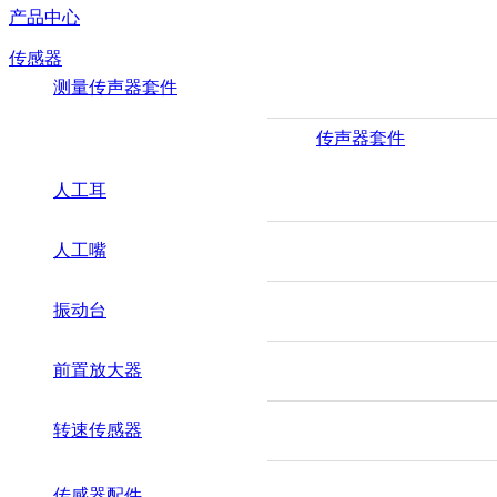
产品中心
传感器
测量传声器套件
传声器套件
人工耳
人工嘴
振动台
前置放大器
转速传感器
传感器配件