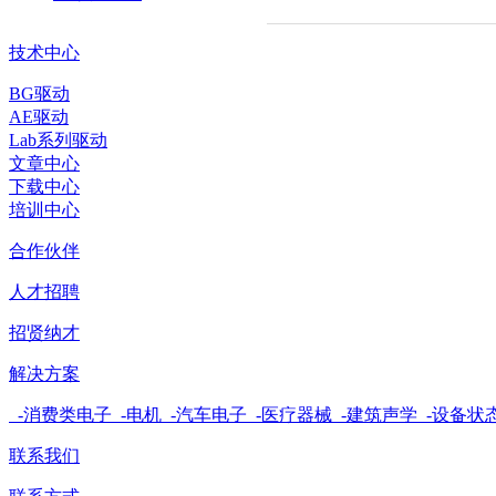
技术中心
BG驱动
AE驱动
Lab系列驱动
文章中心
下载中心
培训中心
合作伙伴
人才招聘
招贤纳才
解决方案
-消费类电子
-电机
-汽车电子
-医疗器械
-建筑声学
-设备状
联系我们