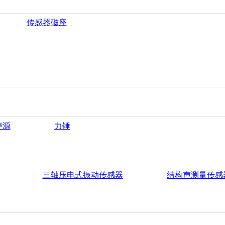
传感器磁座
声源
力锤
三轴压电式振动传感器
结构声测量传感