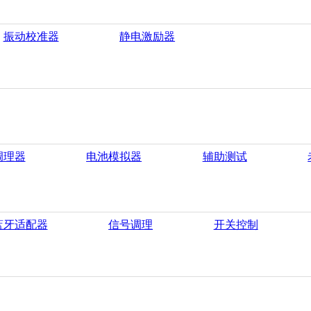
振动校准器
静电激励器
调理器
电池模拟器
辅助测试
蓝牙适配器
信号调理
开关控制