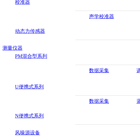
校准器
声学校准器
动态力传感器
测量仪器
PM混合型系列
数据采集
U便携式系列
数据采集
N便携式系列
风噪源设备