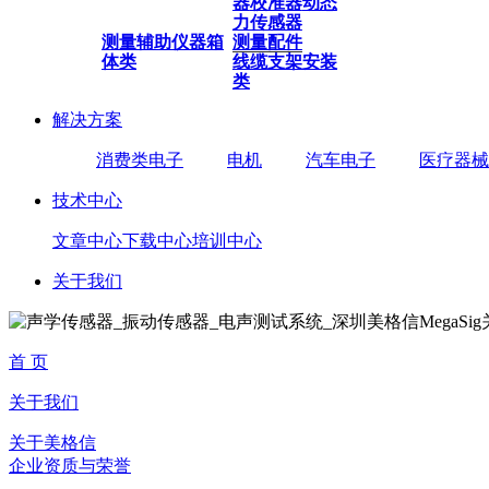
器
校准器
动态
力传感器
测量辅助仪器
箱
测量配件
体类
线缆
支架安装
类
解决方案
消费类电子
电机
汽车电子
医疗器械
技术中心
文章中心
下载中心
培训中心
关于我们
首 页
关于我们
关于美格信
企业资质与荣誉