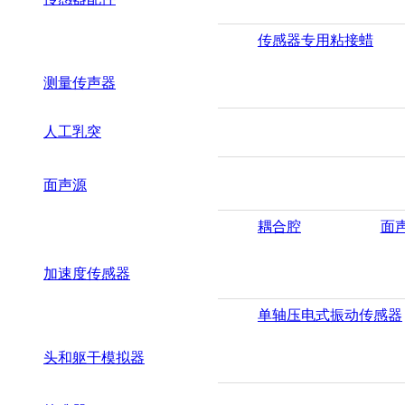
传感器专用粘接蜡
测量传声器
人工乳突
面声源
耦合腔
面
加速度传感器
单轴压电式振动传感器
头和躯干模拟器