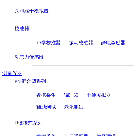
头和躯干模拟器
校准器
声学校准器
振动校准器
静电激励器
动态力传感器
测量仪器
PM混合型系列
数据采集
调理器
电池模拟器
辅助测试
老化测试
U便携式系列