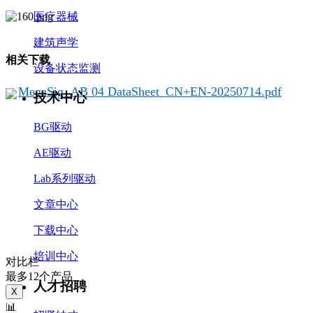
医疗器械
建筑声学
相关下载
设备状态监测
MegaSig AB 04 DataSheet_CN+EN-20250714.pdf
技术中心
BG驱动
AE驱动
Lab系列驱动
文章中心
下载中心
培训中心
对比栏
最多12个产品
人才招聘
X
📊