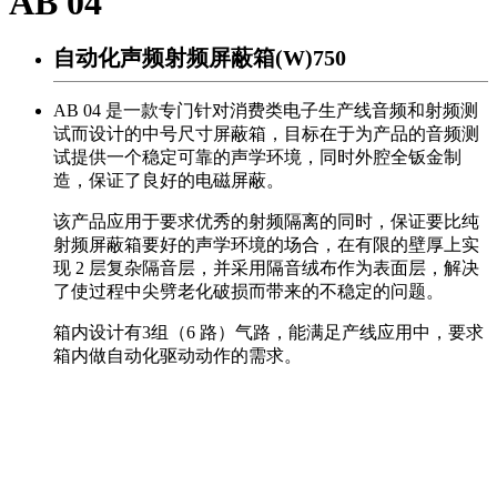
AB 04
自动化声频射频屏蔽箱(W)750
AB 04 是一款专门针对消费类电子生产线音频和射频测
试而设计的中号尺寸屏蔽箱，目标在于为产品的音频测
试提供一个稳定可靠的声学环境，同时外腔全钣金制
造，保证了良好的电磁屏蔽。
该产品应用于要求优秀的射频隔离的同时，保证要比纯
射频屏蔽箱要好的声学环境的场合，在有限的壁厚上实
现 2 层复杂隔音层，并采用隔音绒布作为表面层，解决
了使过程中尖劈老化破损而带来的不稳定的问题。
箱内设计有3组（6 路）气路，能满足产线应用中，要求
箱内做自动化驱动动作的需求。