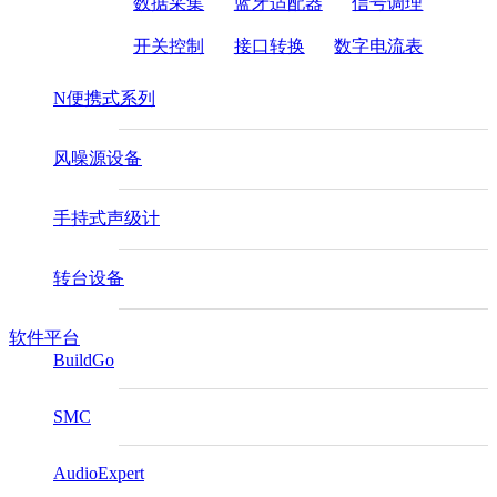
数据采集
蓝牙适配器
信号调理
开关控制
接口转换
数字电流表
N便携式系列
风噪源设备
手持式声级计
转台设备
软件平台
BuildGo
SMC
AudioExpert