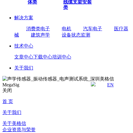
体类
线缆
支架安装
类
解决方案
消费类电子
电机
汽车电子
医疗器
械
建筑声学
设备状态监测
技术中心
文章中心
下载中心
培训中心
关于我们
EN
关闭
首 页
关于我们
关于美格信
企业资质与荣誉