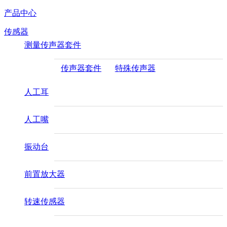
产品中心
传感器
测量传声器套件
传声器套件
特殊传声器
人工耳
人工嘴
振动台
前置放大器
转速传感器