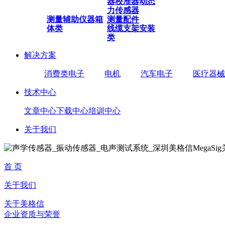
器
校准器
动态
力传感器
测量辅助仪器
箱
测量配件
体类
线缆
支架安装
类
解决方案
消费类电子
电机
汽车电子
医疗器械
技术中心
文章中心
下载中心
培训中心
关于我们
首 页
关于我们
关于美格信
企业资质与荣誉