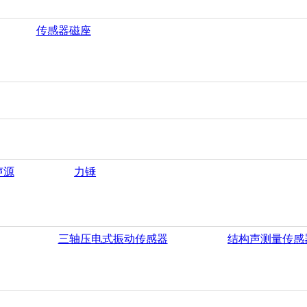
传感器磁座
声源
力锤
三轴压电式振动传感器
结构声测量传感