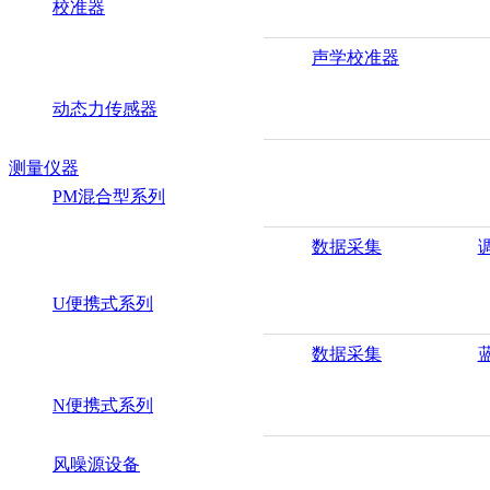
校准器
声学校准器
动态力传感器
测量仪器
PM混合型系列
数据采集
U便携式系列
数据采集
N便携式系列
风噪源设备