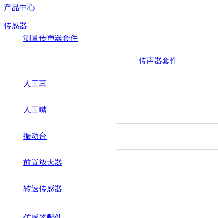
产品中心
传感器
测量传声器套件
传声器套件
人工耳
人工嘴
振动台
前置放大器
转速传感器
传感器配件