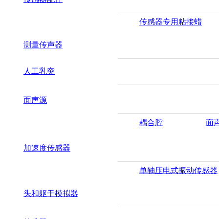
传感器专用粘接蜡
测量传声器
人工乳突
面声源
耦合腔
面
加速度传感器
单轴压电式振动传感器
头和躯干模拟器