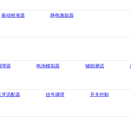
振动校准器
静电激励器
调理器
电池模拟器
辅助测试
蓝牙适配器
信号调理
开关控制