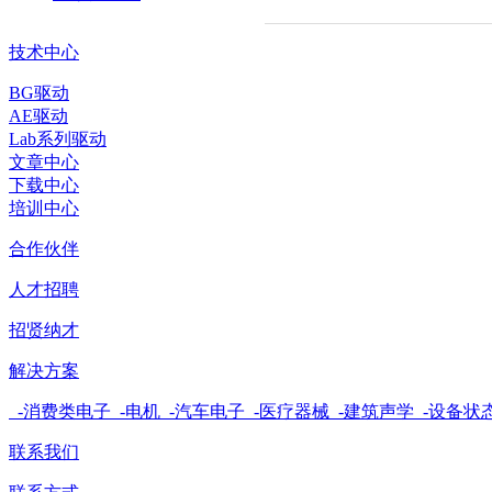
技术中心
BG驱动
AE驱动
Lab系列驱动
文章中心
下载中心
培训中心
合作伙伴
人才招聘
招贤纳才
解决方案
-消费类电子
-电机
-汽车电子
-医疗器械
-建筑声学
-设备状
联系我们