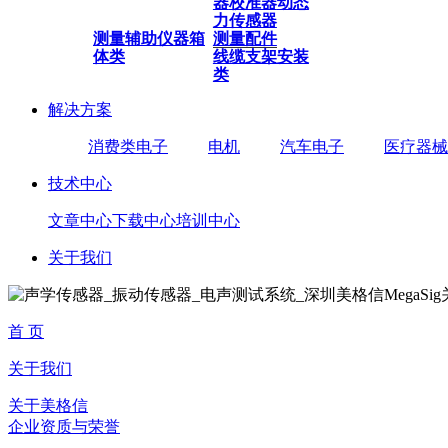
器
校准器
动态
力传感器
测量辅助仪器
箱
测量配件
体类
线缆
支架安装
类
解决方案
消费类电子
电机
汽车电子
医疗器械
技术中心
文章中心
下载中心
培训中心
关于我们
首 页
关于我们
关于美格信
企业资质与荣誉