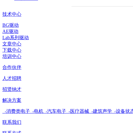
技术中心
BG驱动
AE驱动
Lab系列驱动
文章中心
下载中心
培训中心
合作伙伴
人才招聘
招贤纳才
解决方案
-消费类电子
-电机
-汽车电子
-医疗器械
-建筑声学
-设备状
联系我们