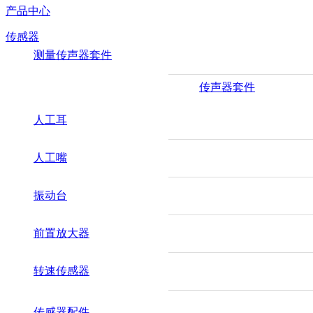
产品中心
传感器
测量传声器套件
传声器套件
人工耳
人工嘴
振动台
前置放大器
转速传感器
传感器配件