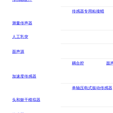
传感器专用粘接蜡
测量传声器
人工乳突
面声源
耦合腔
面
加速度传感器
单轴压电式振动传感器
头和躯干模拟器