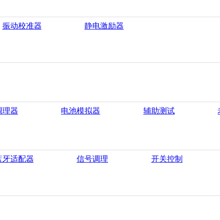
振动校准器
静电激励器
调理器
电池模拟器
辅助测试
蓝牙适配器
信号调理
开关控制