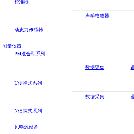
校准器
声学校准器
动态力传感器
测量仪器
PM混合型系列
数据采集
U便携式系列
数据采集
N便携式系列
风噪源设备