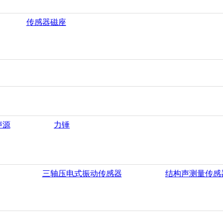
传感器磁座
声源
力锤
三轴压电式振动传感器
结构声测量传感