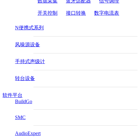
数据采集
蓝牙适配器
信号调理
开关控制
接口转换
数字电流表
N便携式系列
风噪源设备
手持式声级计
转台设备
软件平台
BuildGo
SMC
AudioExpert