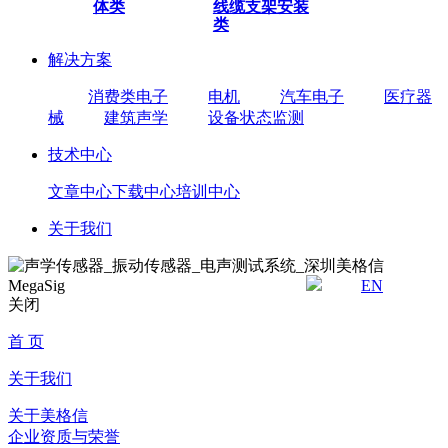
体类
线缆
支架安装
类
解决方案
消费类电子
电机
汽车电子
医疗器
械
建筑声学
设备状态监测
技术中心
文章中心
下载中心
培训中心
关于我们
EN
关闭
首 页
关于我们
关于美格信
企业资质与荣誉