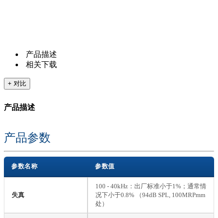
产品描述
相关下载
+ 对比
产品描述
产品参数
参数名称
参数值
100 - 40kHz：出厂标准小于1%；通常情
失真
况下小于0.8% （94dB SPL, 100MRPmm
处）