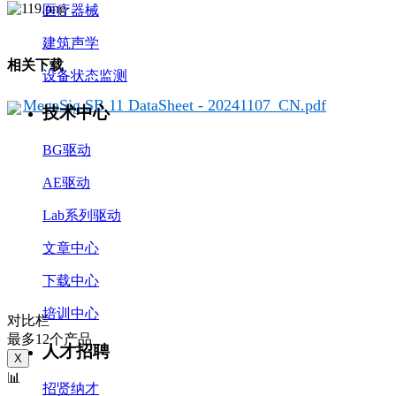
医疗器械
建筑声学
相关下载
设备状态监测
MegaSig SB 11 DataSheet - 20241107_CN.pdf
技术中心
BG驱动
AE驱动
Lab系列驱动
文章中心
下载中心
培训中心
对比栏
最多12个产品
人才招聘
X
📊
招贤纳才