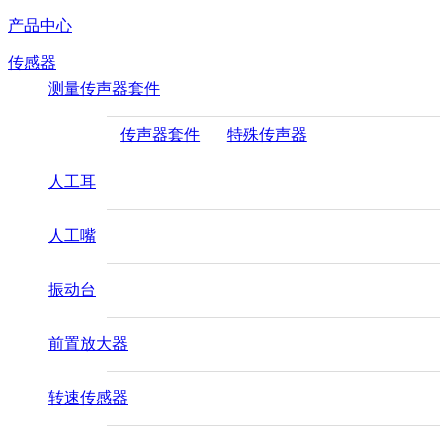
产品中心
传感器
测量传声器套件
传声器套件
特殊传声器
人工耳
人工嘴
振动台
前置放大器
转速传感器