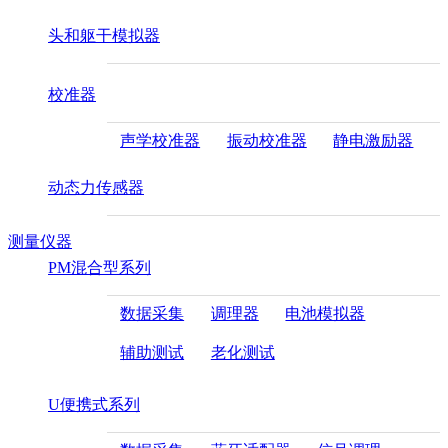
头和躯干模拟器
校准器
声学校准器
振动校准器
静电激励器
动态力传感器
测量仪器
PM混合型系列
数据采集
调理器
电池模拟器
辅助测试
老化测试
U便携式系列