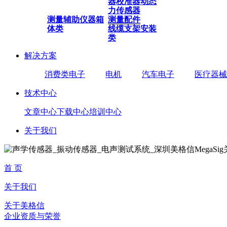
器
校准器
动态
力传感器
测量辅助仪器
箱
测量配件
体类
线缆
支架安装
类
解决方案
消费类电子
电机
汽车电子
医疗器械
技术中心
文章中心
下载中心
培训中心
关于我们
首 页
关于我们
关于美格信
企业资质与荣誉