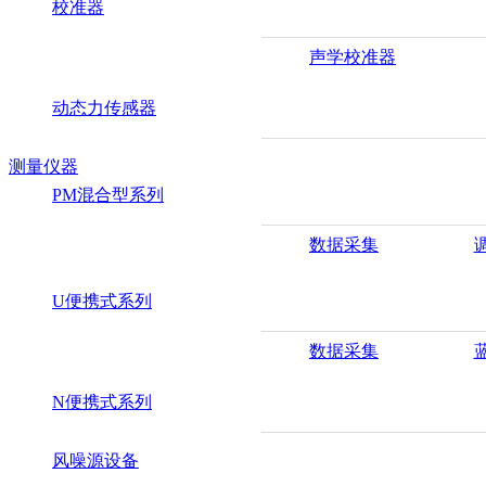
校准器
声学校准器
动态力传感器
测量仪器
PM混合型系列
数据采集
U便携式系列
数据采集
N便携式系列
风噪源设备