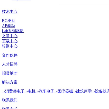
技术中心
BG驱动
AE驱动
Lab系列驱动
文章中心
下载中心
培训中心
合作伙伴
人才招聘
招贤纳才
解决方案
-消费类电子
-电机
-汽车电子
-医疗器械
-建筑声学
-设备状
联系我们