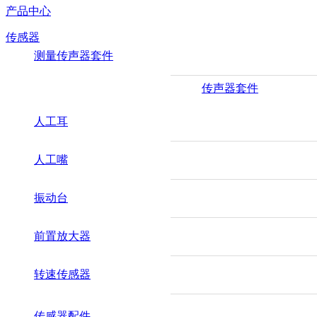
产品中心
传感器
测量传声器套件
传声器套件
人工耳
人工嘴
振动台
前置放大器
转速传感器
传感器配件