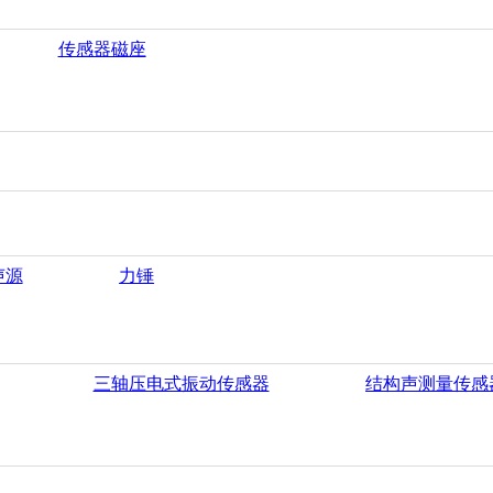
传感器磁座
声源
力锤
三轴压电式振动传感器
结构声测量传感