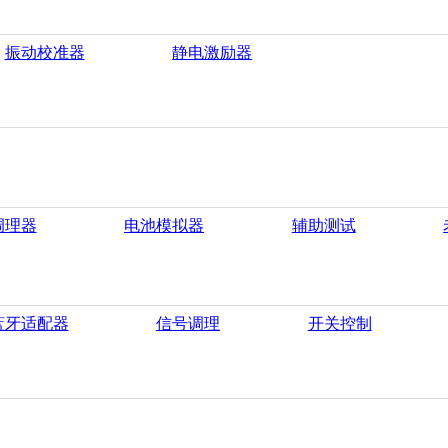
振动校准器
静电激励器
调理器
电池模拟器
辅助测试
蓝牙适配器
信号调理
开关控制