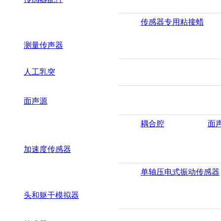
传感器专用粘接蜡
测量传声器
人工乳突
面声源
耦合腔
面
加速度传感器
单轴压电式振动传感器
头和躯干模拟器