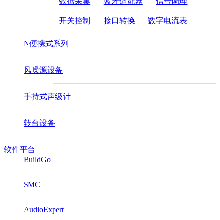
数据采集
蓝牙适配器
信号调理
开关控制
接口转换
数字电流表
N便携式系列
风噪源设备
手持式声级计
转台设备
软件平台
BuildGo
SMC
AudioExpert