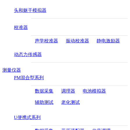
头和躯干模拟器
校准器
声学校准器
振动校准器
静电激励器
动态力传感器
测量仪器
PM混合型系列
数据采集
调理器
电池模拟器
辅助测试
老化测试
U便携式系列