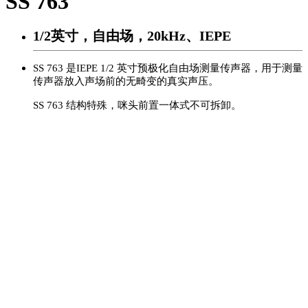
SS 763
1/2英寸，自由场，20kHz、IEPE
SS 763
是
IEPE 1/2
英寸预极化自由场测量传声器，用于测量
传声器放入声场前的无畸变的真实声压。
SS 763
结构特殊，咪头前置一体式不可拆卸。