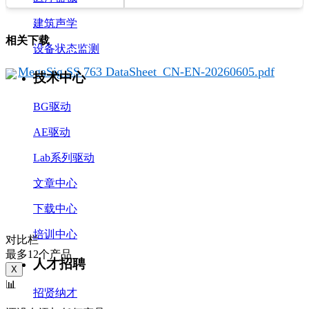
建筑声学
相关下载
设备状态监测
MegaSig SS 763 DataSheet_CN-EN-20260605.pdf
技术中心
BG驱动
AE驱动
Lab系列驱动
文章中心
下载中心
培训中心
对比栏
最多12个产品
人才招聘
X
📊
招贤纳才