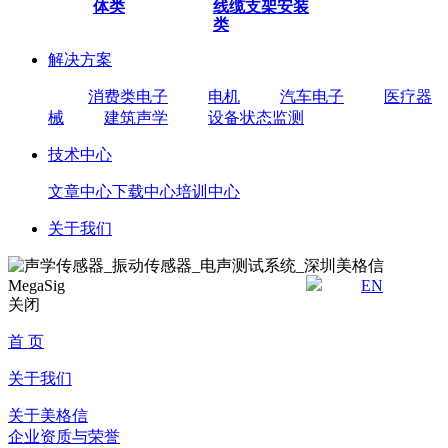
体类
线缆
支架安装
类
解决方案
消费类电子
电机
汽车电子
医疗器
械
建筑声学
设备状态监测
技术中心
文章中心
下载中心
培训中心
关于我们
EN
关闭
首 页
关于我们
关于美格信
企业资质与荣誉