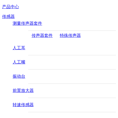
产品中心
传感器
测量传声器套件
传声器套件
特殊传声器
人工耳
人工嘴
振动台
前置放大器
转速传感器